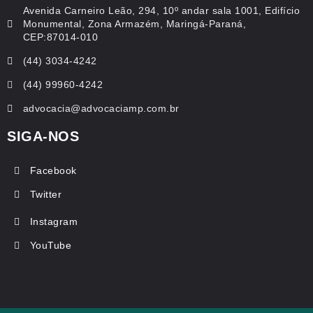
Avenida Carneiro Leão, 294, 10º andar sala 1001, Edifício
Monumental, Zona Armazém, Maringá-Paraná,
CEP:87014-010
(44) 3034-4242
(44) 99960-4242
advocacia@advocaciamp.com.br
SIGA-NOS
Facebook
Twitter
Instagram
YouTube