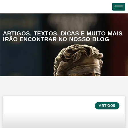
Ir
para
o
conteúdo
ARTIGOS, TEXTOS, DICAS E MUITO MAIS
IRÃO ENCONTRAR NO NOSSO BLOG
ARTIGOS