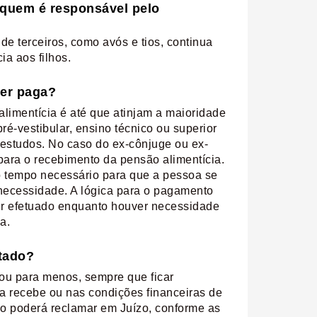
, quem é responsável pelo
e terceiros, como avós e tios, continua
a aos filhos.
ser paga?
alimentícia é até que atinjam a maioridade
ré-vestibular, ensino técnico ou superior
 estudos. No caso do ex-cônjuge ou ex-
para o recebimento da pensão alimentícia.
 o tempo necessário para que a pessoa se
 necessidade. A lógica para o pagamento
 ser efetuado enquanto houver necessidade
a.
stado?
 ou para menos, sempre que ficar
 recebe ou nas condições financeiras de
o poderá reclamar em Juízo, conforme as