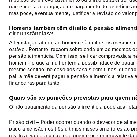
não encerra a obrigação do pagamento do benefício ao
mas pode, eventualmente, justificar a revisão do valor 
Homens também têm direito à pensão aliment
circunstâncias?
A legislação atribui ao homem e à mulher os mesmos d
estável. Portanto, recaem sobre cada um as mesmas o
pensão alimentícia. Com isso, se ficar comprovada a n
homem – e que a mulher tem a possibilidade de pagar 
mesmo sentido, no caso dos casais com filhos, quando 
pai, a mãe deverá pagar a pensão alimentícia relativa a
financeiras para tanto.
Quais são as punições previstas para quem n
O não pagamento da pensão alimentícia pode acarretar
Prisão civil – Poder ocorrer quando o devedor de alimen
pago a pensão nos três últimos meses anteriores ao p
justificativa para o não pagamento ou comprovante da e