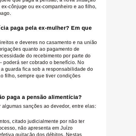
 ex-cônjuge ou ex-companheiro e ao filho,
pago.
ícia paga pela ex-mulher? Em que
ireitos e deveres no casamento e na união
brigações quanto ao pagamento de
ecessidade do recebimento por parte do
– poderá ser cobrado o benefício. No
a guarda fica sob a responsabilidade do
o filho, sempre que tiver condições
ão paga a pensão alimentícia?
 algumas sanções ao devedor, entre elas:
tos, citado judicialmente por não ter
rocesso, não apresenta em Juízo
fetiva quitação dos débitos. Nestas