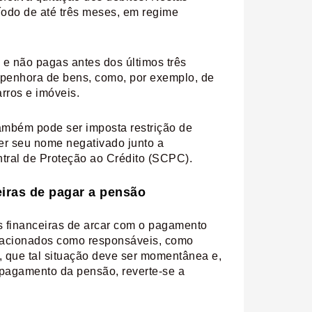
ríodo de até três meses, em regime
e não pagas antes dos últimos três
a penhora de bens, como, por exemplo, de
rros e imóveis.
também pode ser imposta restrição de
ter seu nome negativado junto a
ntral de Proteção ao Crédito (SCPC).
iras de pagar a pensão
s financeiras de arcar com o pagamento
er acionados como responsáveis, como
to, que tal situação deve ser momentânea e,
o pagamento da pensão, reverte-se a