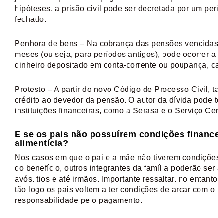
hipóteses, a prisão civil pode ser decretada por um pe
fechado.
Penhora de bens – Na cobrança das pensões vencidas 
meses (ou seja, para períodos antigos), pode ocorrer 
dinheiro depositado em conta-corrente ou poupança, ca
Protesto – A partir do novo Código de Processo Civil, 
crédito ao devedor da pensão. O autor da dívida pode 
instituições financeiras, como a Serasa e o Serviço Ce
E se os pais não possuírem condições finance
alimentícia?
Nos casos em que o pai e a mãe não tiverem condiçõe
do benefício, outros integrantes da família poderão s
avós, tios e até irmãos. Importante ressaltar, no entan
tão logo os pais voltem a ter condições de arcar com 
responsabilidade pelo pagamento.