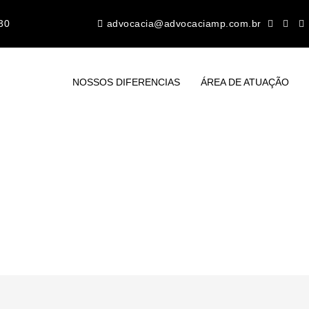
30
advocacia@advocaciamp.com.br
NOSSOS DIFERENCIAS
ÁREA DE ATUAÇÃO
direito de família