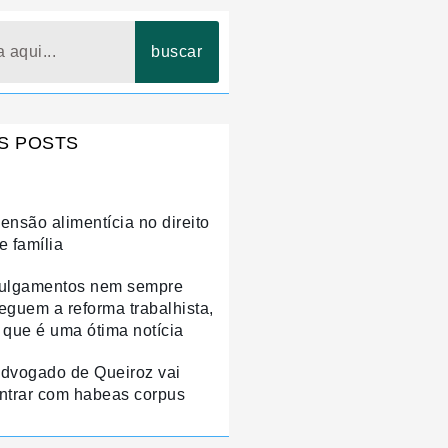
buscar
S POSTS
ensão alimentícia no direito
e família
ulgamentos nem sempre
eguem a reforma trabalhista,
 que é uma ótima notícia
dvogado de Queiroz vai
ntrar com habeas corpus