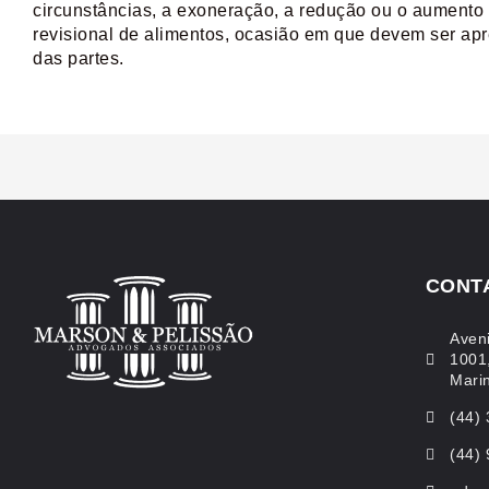
circunstâncias, a exoneração, a redução ou o aumento 
revisional de alimentos, ocasião em que devem ser apr
das partes.
CONT
Aven
1001
Mari
(44)
(44)