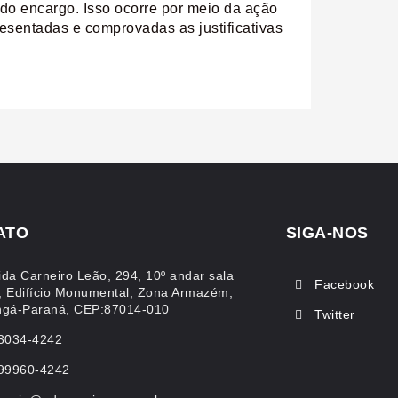
do encargo. Isso ocorre por meio da ação
esentadas e comprovadas as justificativas
ATO
SIGA-NOS
ida Carneiro Leão, 294, 10º andar sala
Facebook
, Edifício Monumental, Zona Armazém,
ngá-Paraná, CEP:87014-010
Twitter
 3034-4242
 99960-4242