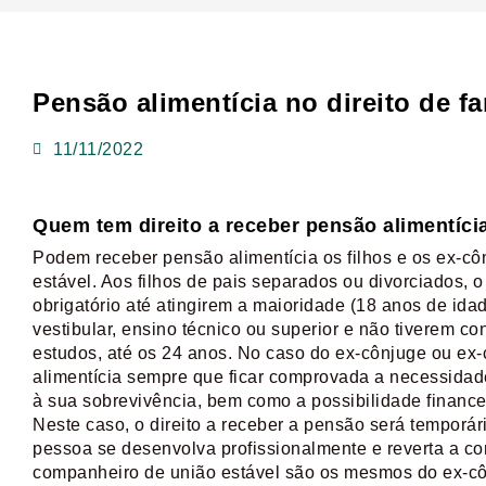
Pensão alimentícia no direito de fa
11/11/2022
Quem tem direito a receber pensão alimentíci
Podem receber pensão alimentícia os filhos e os ex-c
estável. Aos filhos de pais separados ou divorciados,
obrigatório até atingirem a maioridade (18 anos de ida
vestibular, ensino técnico ou superior e não tiverem co
estudos, até os 24 anos. No caso do ex-cônjuge ou ex
alimentícia sempre que ficar comprovada a necessidade 
à sua sobrevivência, bem como a possibilidade financ
Neste caso, o direito a receber a pensão será temporár
pessoa se desenvolva profissionalmente e reverta a co
companheiro de união estável são os mesmos do ex-c