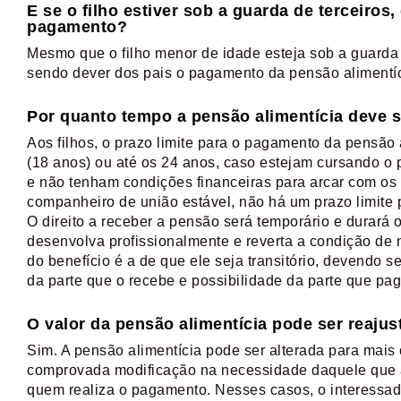
E se o filho estiver sob a guarda de terceiros
pagamento?
Mesmo que o filho menor de idade esteja sob a guarda d
sendo dever dos pais o pagamento da pensão alimentíci
Por quanto tempo a pensão alimentícia deve 
Aos filhos, o prazo limite para o pagamento da pensão 
(18 anos) ou até os 24 anos, caso estejam cursando o p
e não tenham condições financeiras para arcar com os
companheiro de união estável, não há um prazo limite 
O direito a receber a pensão será temporário e durará
desenvolva profissionalmente e reverta a condição de
do benefício é a de que ele seja transitório, devendo
da parte que o recebe e possibilidade da parte que pag
O valor da pensão alimentícia pode ser reaju
Sim. A pensão alimentícia pode ser alterada para mais
comprovada modificação na necessidade daquele que a
quem realiza o pagamento. Nesses casos, o interessad